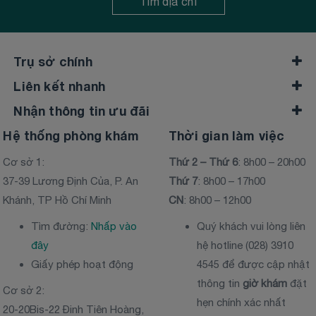
Tìm địa chỉ
Trụ sở chính
Liên kết nhanh
Nhận thông tin ưu đãi
Hệ thống phòng khám
Thời gian làm việc
Cơ sở 1:
Thứ 2 – Thứ 6
: 8h00 – 20h00
37-39 Lương Định Của, P. An
Thứ 7
: 8h00 – 17h00
Khánh, TP Hồ Chí Minh
CN
: 8h00 – 12h00
Tìm đường:
Nhấp vào
Quý khách vui lòng liên
đây
hệ hotline (028) 3910
Giấy phép hoạt động
4545 để được cập nhật
thông tin
giờ khám
đặt
Cơ sở 2:
hẹn chính xác nhất
20-20Bis-22 Đinh Tiên Hoàng,