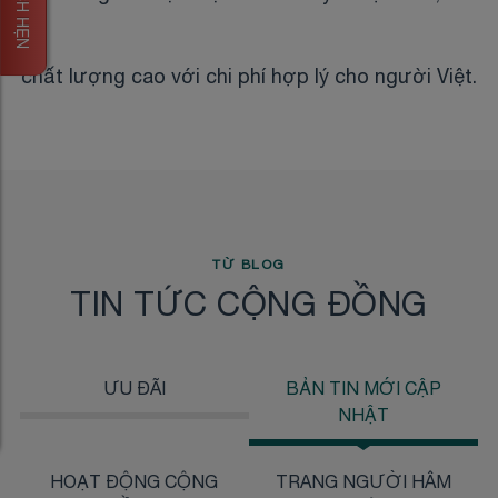
chất lượng cao với chi phí hợp lý cho người Việt.
TỪ BLOG
TIN TỨC CỘNG ĐỒNG
ƯU ĐÃI
BẢN TIN MỚI CẬP
NHẬT
HOẠT ĐỘNG CỘNG
TRANG NGƯỜI HÂM