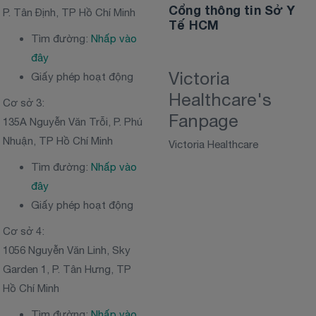
Cổng thông tin Sở Y
P. Tân Định, TP Hồ Chí Minh
Tế HCM
Tìm đường:
Nhấp vào
đây
Victoria
Giấy phép hoạt động
Healthcare's
Cơ sở 3:
Fanpage
135A Nguyễn Văn Trỗi, P. Phú
Nhuận, TP Hồ Chí Minh
Victoria Healthcare
Tìm đường:
Nhấp vào
đây
Giấy phép hoạt động
Cơ sở 4:
1056 Nguyễn Văn Linh, Sky
Garden 1, P. Tân Hưng, TP
Hồ Chí Minh
Tìm đường:
Nhấp vào