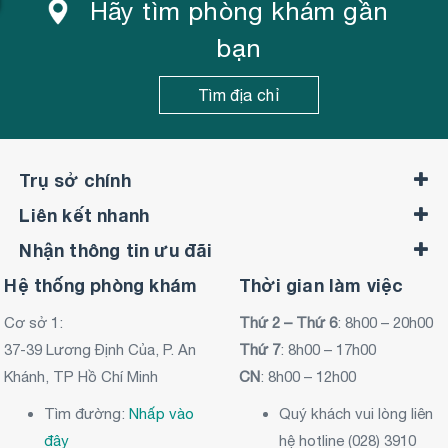
Hãy tìm phòng khám gần
bạn
Tìm địa chỉ
Trụ sở chính
Liên kết nhanh
Nhận thông tin ưu đãi
Hệ thống phòng khám
Thời gian làm việc
Cơ sở 1:
Thứ 2 – Thứ 6
: 8h00 – 20h00
37-39 Lương Định Của, P. An
Thứ 7
: 8h00 – 17h00
Khánh, TP Hồ Chí Minh
CN
: 8h00 – 12h00
Tìm đường:
Nhấp vào
Quý khách vui lòng liên
đây
hệ hotline (028) 3910