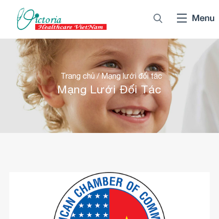
Trang chủ
/
Mạng lưới đối tác
Mạng Lưới Đối Tác