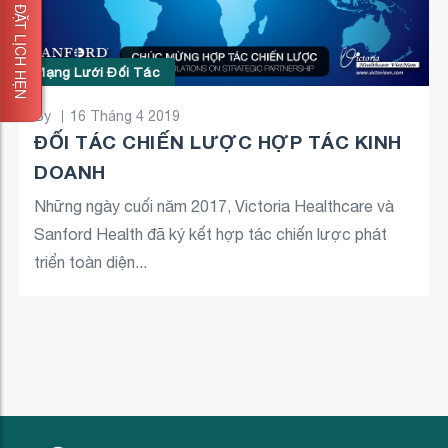
ĐẶT LỊCH HẸN
Mạng Lưới Đối Tác
By
16 Tháng 4 2019
ĐỐI TÁC CHIẾN LƯỢC HỢP TÁC KINH
DOANH
Những ngày cuối năm 2017, Victoria Healthcare và
Sanford Health đã ký kết hợp tác chiến lược phát
triển toàn diện...