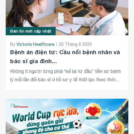
Bản tin mới cập nhật
By
Victoria Healthcare
25 Tháng 6 2026
Bệnh án điện tử: Cầu nối bệnh nhân và
bác sĩ gia đình...
Không ít người từng phải “kể lại từ đầu” tiền sử bệnh
lý mỗi lần đổi bác sĩ vì hồ sơ y tế thất lạc theo thời...