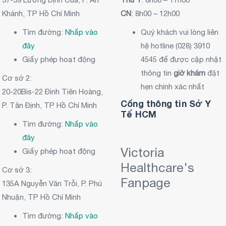
Khánh, TP Hồ Chí Minh
CN
: 8h00 – 12h00
Tìm đường:
Nhấp vào
Quý khách vui lòng liên
đây
hệ hotline (028) 3910
Giấy phép hoạt động
4545 để được cập nhật
thông tin
giờ khám
đặt
Cơ sở 2:
hẹn chính xác nhất
20-20Bis-22 Đinh Tiên Hoàng,
Cổng thông tin Sở Y
P. Tân Định, TP Hồ Chí Minh
Tế HCM
Tìm đường:
Nhấp vào
đây
Victoria
Giấy phép hoạt động
Healthcare's
Cơ sở 3:
Fanpage
135A Nguyễn Văn Trỗi, P. Phú
Nhuận, TP Hồ Chí Minh
Tìm đường:
Nhấp vào