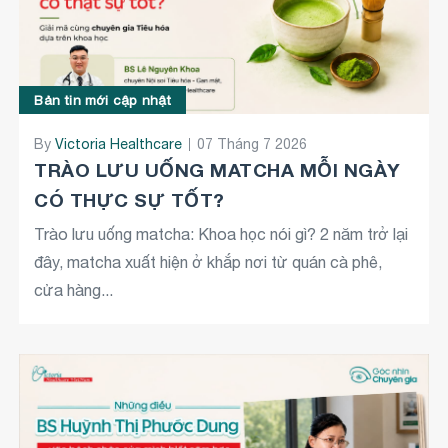
Bản tin mới cập nhật
By
Victoria Healthcare
07 Tháng 7 2026
TRÀO LƯU UỐNG MATCHA MỖI NGÀY
CÓ THỰC SỰ TỐT?
Trào lưu uống matcha: Khoa học nói gì? 2 năm trở lại
đây, matcha xuất hiện ở khắp nơi từ quán cà phê,
cửa hàng...