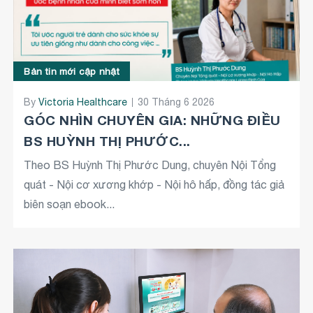
Bản tin mới cập nhật
By
Victoria Healthcare
30 Tháng 6 2026
GÓC NHÌN CHUYÊN GIA: NHỮNG ĐIỀU
BS HUỲNH THỊ PHƯỚC...
Theo BS Huỳnh Thị Phước Dung, chuyên Nội Tổng
quát - Nội cơ xương khớp - Nội hô hấp, đồng tác giả
biên soạn ebook...