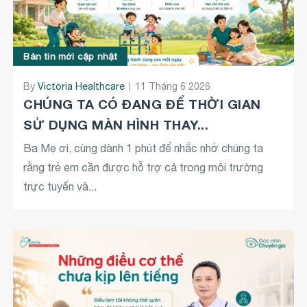
Bản tin mới cập nhật
By
Victoria Healthcare
11 Tháng 6 2026
CHÚNG TA CÓ ĐANG ĐỂ THỜI GIAN
SỬ DỤNG MÀN HÌNH THAY...
Ba Mẹ ơi, cùng dành 1 phút để nhắc nhở chúng ta
rằng trẻ em cần được hỗ trợ cả trong môi trường
trực tuyến và...