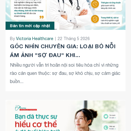
Bản tin mới cập nhật
By
Victoria Healthcare
22 Tháng 5 2026
GÓC NHÌN CHUYÊN GIA: LOẠI BỎ NỖI
ÁM ẢNH "SỢ ĐAU" KHI...
Nhiều người vẫn trì hoãn nội soi tiêu hóa chỉ vì những
rào cản quen thuộc: sợ đau, sợ khó chịu, sợ cảm giác
buồn...