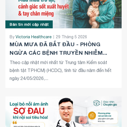
Bản tin mới cập nhật
By
Victoria Healthcare
29 Tháng 5 2026
MÙA MƯA ĐÃ BẮT ĐẦU - PHÒNG
NGỪA CÁC BỆNH TRUYỀN NHIỄM...
Theo cập nhật mới nhất từ Trung tâm Kiểm soát
bệnh tật TPHCM) (HCDC), tính từ đầu năm đến hết
ngày 24/05/2026,...