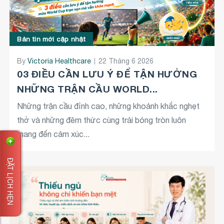
Bản tin mới cập nhật
By
Victoria Healthcare
22 Tháng 6 2026
03 ĐIỀU CẦN LƯU Ý ĐỂ TẬN HƯỞNG
NHỮNG TRẬN CẦU WORLD...
Những trận cầu đỉnh cao, những khoảnh khắc nghẹt
thở và những đêm thức cùng trái bóng tròn luôn
mang đến cảm xúc...
ĐẶT LỊCH HẸN