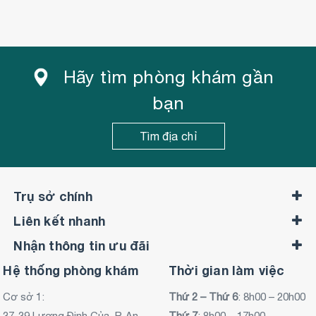
Hãy tìm phòng khám gần
bạn
Tìm địa chỉ
Trụ sở chính
Liên kết nhanh
Nhận thông tin ưu đãi
Hệ thống phòng khám
Thời gian làm việc
Cơ sở 1:
Thứ 2 – Thứ 6
: 8h00 – 20h00
37-39 Lương Định Của, P. An
Thứ 7
: 8h00 – 17h00