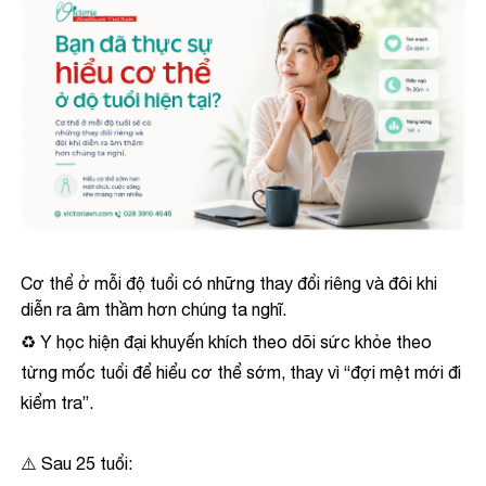
Cơ thể ở mỗi độ tuổi có những thay đổi riêng và đôi khi
diễn ra âm thầm hơn chúng ta nghĩ.
♻️ Y học hiện đại khuyến khích theo dõi sức khỏe theo
từng mốc tuổi để hiểu cơ thể sớm, thay vì “đợi mệt mới đi
kiểm tra”.
⚠️ Sau 25 tuổi: