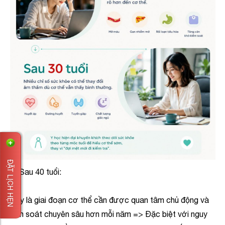
ĐẶT LỊCH HẸN
⚠️ Sau 40 tuổi:
Đây là giai đoạn cơ thể cần được quan tâm chủ động và
tầm soát chuyên sâu hơn mỗi năm => Đặc biệt với nguy