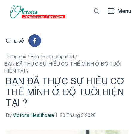
Chia sẻ
Trang chủ
/
Bản tin mới cập nhật
/
BẠN ĐÃ THỰC SỰ HIỂU CƠ THỂ MÌNH Ở ĐỘ TUỔI
HIỆN TẠI ?
BẠN ĐÃ THỰC SỰ HIỂU CƠ
THỂ MÌNH Ở ĐỘ TUỔI HIỆN
TẠI ?
By
Victoria Healthcare
20 Tháng 5 2026