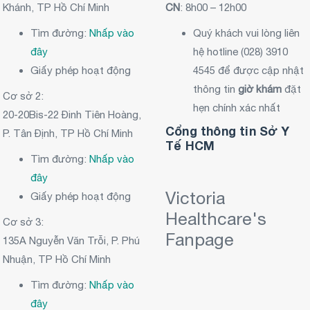
Khánh, TP Hồ Chí Minh
CN
: 8h00 – 12h00
Tìm đường:
Nhấp vào
Quý khách vui lòng liên
đây
hệ hotline (028) 3910
Giấy phép hoạt động
4545 để được cập nhật
thông tin
giờ khám
đặt
Cơ sở 2:
hẹn chính xác nhất
20-20Bis-22 Đinh Tiên Hoàng,
Cổng thông tin Sở Y
P. Tân Định, TP Hồ Chí Minh
Tế HCM
Tìm đường:
Nhấp vào
đây
Victoria
Giấy phép hoạt động
Healthcare's
Cơ sở 3:
Fanpage
135A Nguyễn Văn Trỗi, P. Phú
Nhuận, TP Hồ Chí Minh
Tìm đường:
Nhấp vào
đây