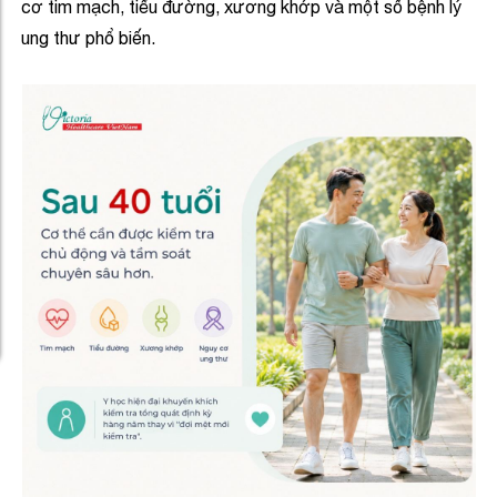
cơ tim mạch, tiểu đường, xương khớp và một số bệnh lý
ung thư phổ biến.