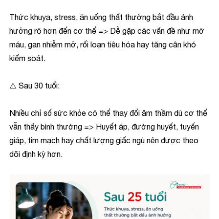
Thức khuya, stress, ăn uống thất thường bắt đầu ảnh
hưởng rõ hơn đến cơ thể => Dễ gặp các vấn đề như mỡ
máu, gan nhiễm mỡ, rối loạn tiêu hóa hay tăng cân khó
kiểm soát.
⚠️ Sau 30 tuổi:
Nhiều chỉ số sức khỏe có thể thay đổi âm thầm dù cơ thể
vẫn thấy bình thường => Huyết áp, đường huyết, tuyến
giáp, tim mạch hay chất lượng giấc ngủ nên được theo
dõi định kỳ hơn.