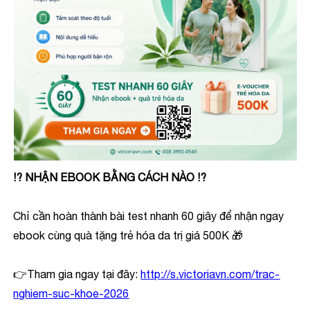
⁉️ NHẬN EBOOK BẰNG CÁCH NÀO ⁉️
Chỉ cần hoàn thành bài test nhanh 60 giây để nhận ngay
ebook cùng quà tặng trẻ hóa da trị giá 500K 🎁
👉Tham gia ngay tại đây:
http://s.victoriavn.com/trac-
nghiem-suc-khoe-2026