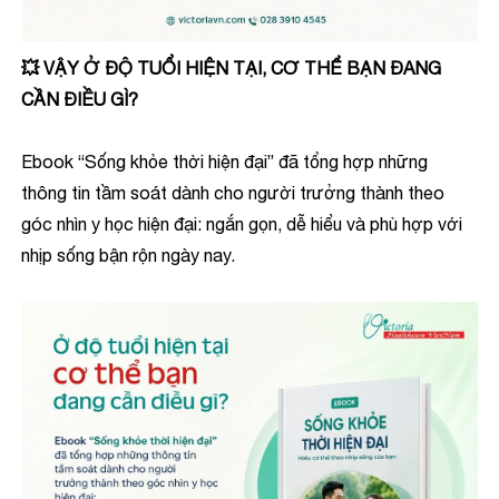
💥 VẬY Ở ĐỘ TUỔI HIỆN TẠI, CƠ THỂ BẠN ĐANG
CẦN ĐIỀU GÌ?
Ebook “Sống khỏe thời hiện đại” đã tổng hợp những
thông tin tầm soát dành cho người trưởng thành theo
góc nhìn y học hiện đại: ngắn gọn, dễ hiểu và phù hợp với
nhịp sống bận rộn ngày nay.