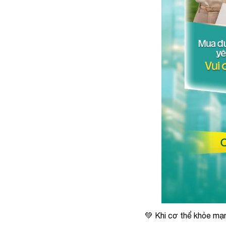
💚 Khi cơ thể khỏe mạn