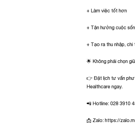
+ Làm việc tốt hơn
+ Tận hưởng cuộc sốn
+ Tạo ra thu nhập, chi
🌟 Không phải chọn giữ
👉 Đặt lịch tư vấn phư
Healthcare ngay.
📲 Hotline: 028 3910 
📩 Zalo:
https://zalo