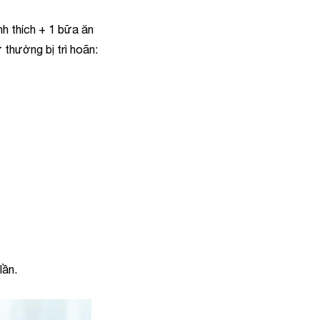
nh thích + 1 bữa ăn
thường bị trì hoãn:
lần.