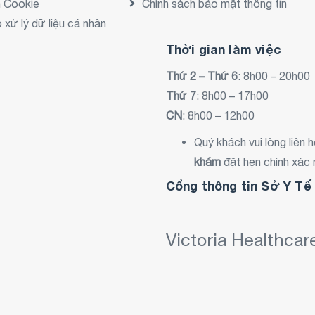
h Cookie
Chính sách bảo mật thông tin
xử lý dữ liệu cá nhân
Thời gian làm việc
Thứ 2 – Thứ 6
: 8h00 – 20h00
Thứ 7
: 8h00 – 17h00
CN
: 8h00 – 12h00
Quý khách vui lòng liên 
khám
đặt hẹn chính xác 
Cổng thông tin Sở Y T
Victoria Healthca