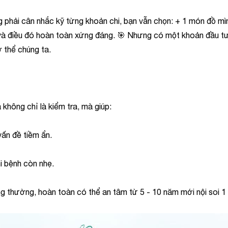
g phải cân nhắc kỹ từng khoản chi, bạn vẫn chọn: + 1 món đồ mì
và điều đó hoàn toàn xứng đáng. 🎯 Nhưng có một khoản đầu tư 
 thể chúng ta.
a không chỉ là kiểm tra, mà giúp:
ấn đề tiềm ẩn.
hi bệnh còn nhẹ.
ng thường, hoàn toàn có thể an tâm từ 5 - 10 năm mới nội soi 1 