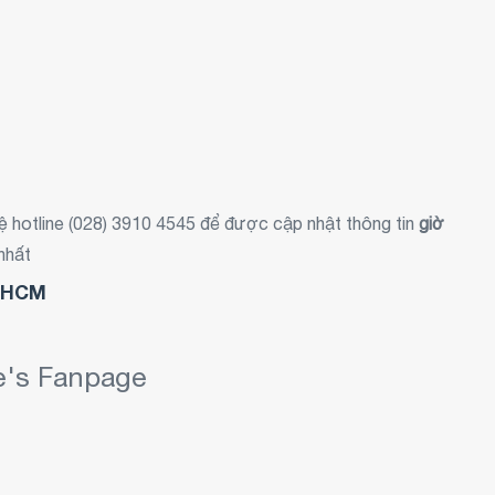
hệ hotline (028) 3910 4545 để được cập nhật thông tin
giờ
nhất
ế HCM
re's Fanpage