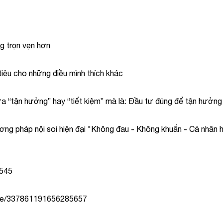
g trọn vẹn hơn
 tiêu cho những điều mình thích khác
a “tận hưởng” hay “tiết kiệm” mà là: Đầu tư đúng để tận hưởng lâ
ơng pháp nội soi hiện đại "Không đau - Không khuẩn - Cá nhân h
4545
.me/337861191656285657