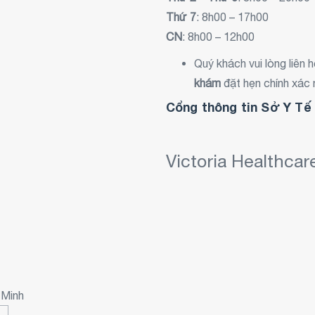
Thứ 7
: 8h00 – 17h00
CN
: 8h00 – 12h00
Quý khách vui lòng liên 
khám
đặt hẹn chính xác 
Cổng thông tin Sở Y T
Victoria Healthca
 Minh