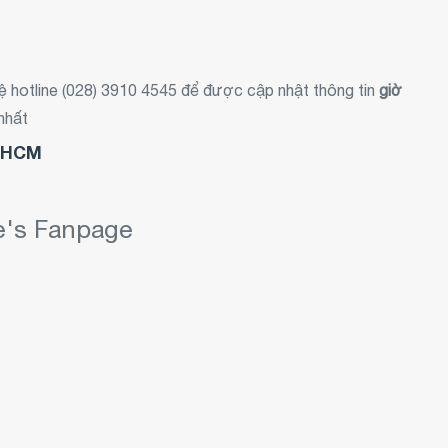
hệ hotline (028) 3910 4545 để được cập nhật thông tin
giờ
nhất
ế HCM
re's Fanpage