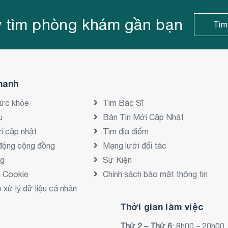
 tìm phòng khám gần bạn
Tìm
hanh
sức khỏe
Tìm Bác Sĩ
ụ
Bản Tin Mới Cập Nhật
i cập nhật
Tìm địa điểm
động cộng đồng
Mạng lưới đối tác
ng
Sự Kiện
h Cookie
Chính sách bảo mật thông tin
xử lý dữ liệu cá nhân
Thời gian làm việc
Thứ 2 – Thứ 6
: 8h00 – 20h00