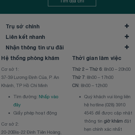
Tìm địa chỉ
Trụ sở chính
Liên kết nhanh
Nhận thông tin ưu đãi
Hệ thống phòng khám
Thời gian làm việc
Cơ sở 1:
Thứ 2 – Thứ 6
: 8h00 – 20h00
37-39 Lương Định Của, P. An
Thứ 7
: 8h00 – 17h00
Khánh, TP Hồ Chí Minh
CN
: 8h00 – 12h00
Tìm đường:
Nhấp vào
Quý khách vui lòng liên
đây
hệ hotline (028) 3910
Giấy phép hoạt động
4545 để được cập nhật
thông tin
giờ khám
đặt
Cơ sở 2:
hẹn chính xác nhất
20-20Bis-22 Đinh Tiên Hoàng,