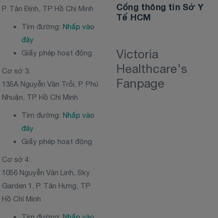
Cổng thông tin Sở Y
P. Tân Định, TP Hồ Chí Minh
Tế HCM
Tìm đường:
Nhấp vào
đây
Victoria
Giấy phép hoạt động
Healthcare's
Cơ sở 3:
Fanpage
135A Nguyễn Văn Trỗi, P. Phú
Nhuận, TP Hồ Chí Minh
Tìm đường:
Nhấp vào
đây
Giấy phép hoạt động
Cơ sở 4:
1056 Nguyễn Văn Linh, Sky
Garden 1, P. Tân Hưng, TP
Hồ Chí Minh
Tìm đường:
Nhấp vào