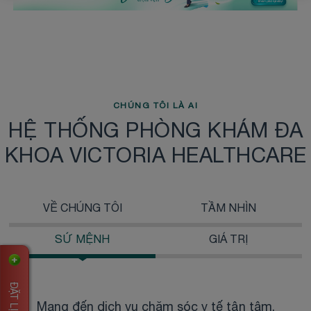
CHÚNG TÔI LÀ AI
HỆ THỐNG PHÒNG KHÁM ĐA
KHOA VICTORIA HEALTHCARE
VỀ CHÚNG TÔI
TẦM NHÌN
SỨ MỆNH
GIÁ TRỊ
Mang đến dịch vụ chăm sóc y tế tận tâm,