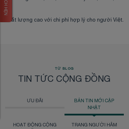
ĐẶT LỊCH HẸN
chất lượng cao với chi phí hợp lý cho người Việt.
TỪ BLOG
TIN TỨC CỘNG ĐỒNG
ƯU ĐÃI
BẢN TIN MỚI CẬP
NHẬT
HOẠT ĐỘNG CỘNG
TRANG NGƯỜI HÂM