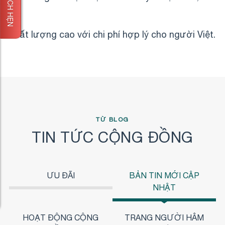
ĐẶT LỊCH HẸN
chất lượng cao với chi phí hợp lý cho người Việt.
TỪ BLOG
TIN TỨC CỘNG ĐỒNG
ƯU ĐÃI
BẢN TIN MỚI CẬP
NHẬT
HOẠT ĐỘNG CỘNG
TRANG NGƯỜI HÂM