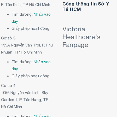
Cổng thông tin Sở Y
P. Tân Định, TP Hồ Chí Minh
Tế HCM
Tìm đường:
Nhấp vào
đây
Victoria
Giấy phép hoạt động
Healthcare's
Cơ sở 3:
Fanpage
135A Nguyễn Văn Trỗi, P. Phú
Nhuận, TP Hồ Chí Minh
Tìm đường:
Nhấp vào
đây
Giấy phép hoạt động
Cơ sở 4:
1056 Nguyễn Văn Linh, Sky
Garden 1, P. Tân Hưng, TP
Hồ Chí Minh
Tìm đường:
Nhấp vào