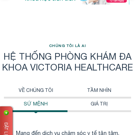
CHÚNG TÔI LÀ AI
HỆ THỐNG PHÒNG KHÁM ĐA
KHOA VICTORIA HEALTHCARE
VỀ CHÚNG TÔI
TẦM NHÌN
SỨ MỆNH
GIÁ TRỊ
Mang đến dịch vụ chăm sóc y tế tận tâm,