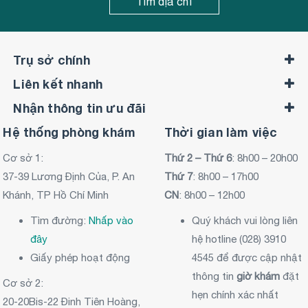
Tìm địa chỉ
Trụ sở chính
Liên kết nhanh
Nhận thông tin ưu đãi
Hệ thống phòng khám
Thời gian làm việc
Cơ sở 1:
Thứ 2 – Thứ 6
: 8h00 – 20h00
37-39 Lương Định Của, P. An
Thứ 7
: 8h00 – 17h00
Khánh, TP Hồ Chí Minh
CN
: 8h00 – 12h00
Tìm đường:
Nhấp vào
Quý khách vui lòng liên
đây
hệ hotline (028) 3910
Giấy phép hoạt động
4545 để được cập nhật
thông tin
giờ khám
đặt
Cơ sở 2:
hẹn chính xác nhất
20-20Bis-22 Đinh Tiên Hoàng,