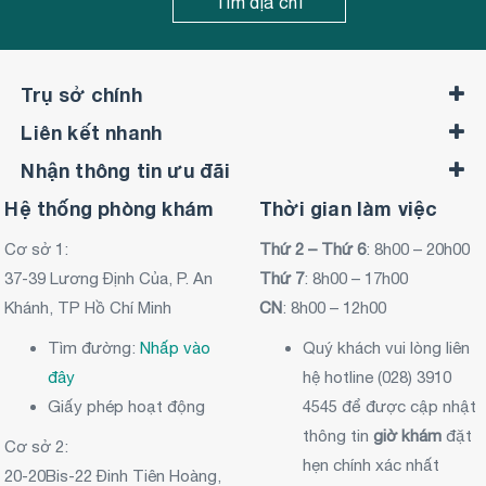
Tìm địa chỉ
Trụ sở chính
Liên kết nhanh
Nhận thông tin ưu đãi
Hệ thống phòng khám
Thời gian làm việc
Cơ sở 1:
Thứ 2 – Thứ 6
: 8h00 – 20h00
37-39 Lương Định Của, P. An
Thứ 7
: 8h00 – 17h00
Khánh, TP Hồ Chí Minh
CN
: 8h00 – 12h00
Tìm đường:
Nhấp vào
Quý khách vui lòng liên
đây
hệ hotline (028) 3910
Giấy phép hoạt động
4545 để được cập nhật
thông tin
giờ khám
đặt
Cơ sở 2:
hẹn chính xác nhất
20-20Bis-22 Đinh Tiên Hoàng,