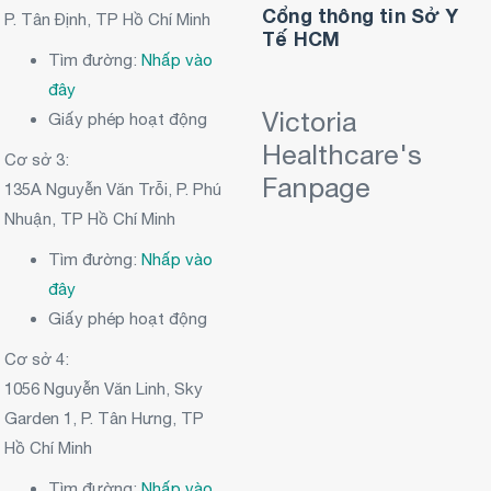
Cổng thông tin Sở Y
P. Tân Định, TP Hồ Chí Minh
Tế HCM
Tìm đường:
Nhấp vào
đây
Victoria
Giấy phép hoạt động
Healthcare's
Cơ sở 3:
Fanpage
135A Nguyễn Văn Trỗi, P. Phú
Nhuận, TP Hồ Chí Minh
Tìm đường:
Nhấp vào
đây
Giấy phép hoạt động
Cơ sở 4:
1056 Nguyễn Văn Linh, Sky
Garden 1, P. Tân Hưng, TP
Hồ Chí Minh
Tìm đường:
Nhấp vào