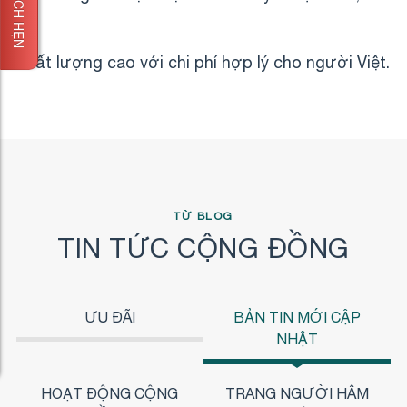
ĐẶT LỊCH HẸN
chất lượng cao với chi phí hợp lý cho người Việt.
TỪ BLOG
TIN TỨC CỘNG ĐỒNG
ƯU ĐÃI
BẢN TIN MỚI CẬP
NHẬT
HOẠT ĐỘNG CỘNG
TRANG NGƯỜI HÂM