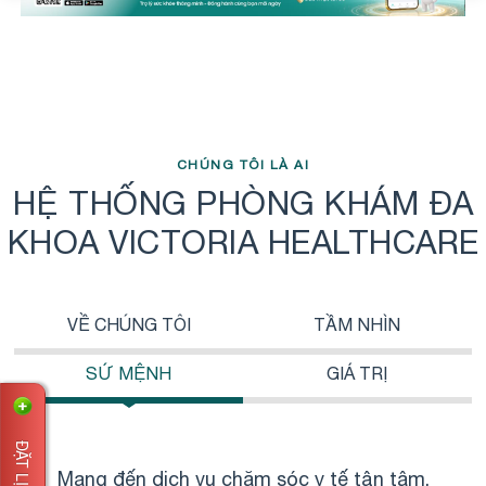
CHÚNG TÔI LÀ AI
HỆ THỐNG PHÒNG KHÁM ĐA
KHOA VICTORIA HEALTHCARE
VỀ CHÚNG TÔI
TẦM NHÌN
SỨ MỆNH
GIÁ TRỊ
Mang đến dịch vụ chăm sóc y tế tận tâm,