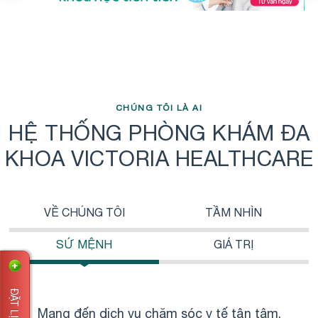
CHÚNG TÔI LÀ AI
HỆ THỐNG PHÒNG KHÁM ĐA
KHOA VICTORIA HEALTHCARE
VỀ CHÚNG TÔI
TẦM NHÌN
SỨ MỆNH
GIÁ TRỊ
Mang đến dịch vụ chăm sóc y tế tận tâm,