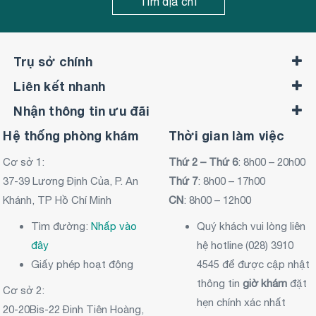
Tìm địa chỉ
Trụ sở chính
Liên kết nhanh
Nhận thông tin ưu đãi
Hệ thống phòng khám
Thời gian làm việc
Cơ sở 1:
Thứ 2 – Thứ 6
: 8h00 – 20h00
37-39 Lương Định Của, P. An
Thứ 7
: 8h00 – 17h00
Khánh, TP Hồ Chí Minh
CN
: 8h00 – 12h00
Tìm đường:
Nhấp vào
Quý khách vui lòng liên
đây
hệ hotline (028) 3910
Giấy phép hoạt động
4545 để được cập nhật
thông tin
giờ khám
đặt
Cơ sở 2:
hẹn chính xác nhất
20-20Bis-22 Đinh Tiên Hoàng,