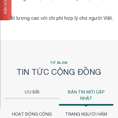
ĐẶT LỊCH HẸN
chất lượng cao với chi phí hợp lý cho người Việt.
TỪ BLOG
TIN TỨC CỘNG ĐỒNG
ƯU ĐÃI
BẢN TIN MỚI CẬP
NHẬT
HOẠT ĐỘNG CỘNG
TRANG NGƯỜI HÂM