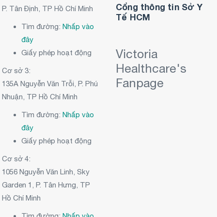
Cổng thông tin Sở Y
P. Tân Định, TP Hồ Chí Minh
Tế HCM
Tìm đường:
Nhấp vào
đây
Victoria
Giấy phép hoạt động
Healthcare's
Cơ sở 3:
Fanpage
135A Nguyễn Văn Trỗi, P. Phú
Nhuận, TP Hồ Chí Minh
Tìm đường:
Nhấp vào
đây
Giấy phép hoạt động
Cơ sở 4:
1056 Nguyễn Văn Linh, Sky
Garden 1, P. Tân Hưng, TP
Hồ Chí Minh
Tìm đường:
Nhấp vào