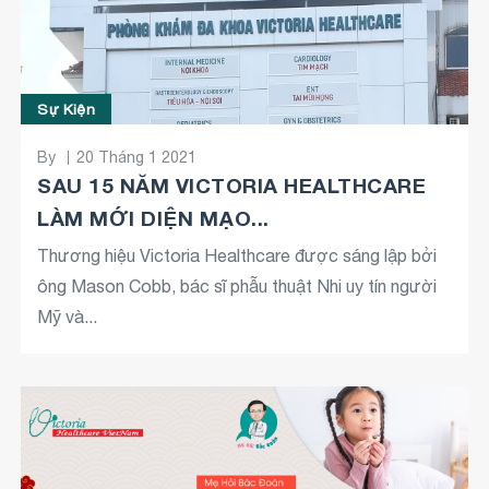
Sự Kiện
By
20 Tháng 1 2021
SAU 15 NĂM VICTORIA HEALTHCARE
LÀM MỚI DIỆN MẠO...
Thương hiệu Victoria Healthcare được sáng lập bởi
ông Mason Cobb, bác sĩ phẫu thuật Nhi uy tín người
Mỹ và...