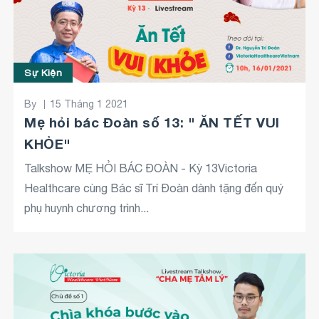
Sự Kiện
By
15 Tháng 1 2021
Mẹ hỏi bác Đoàn số 13: " ĂN TẾT VUI
KHỎE"
Talkshow MẸ HỎI BÁC ĐOÀN - Kỳ 13Victoria
Healthcare cùng Bác sĩ Trí Đoàn dành tặng đến quý
phụ huynh chương trình...