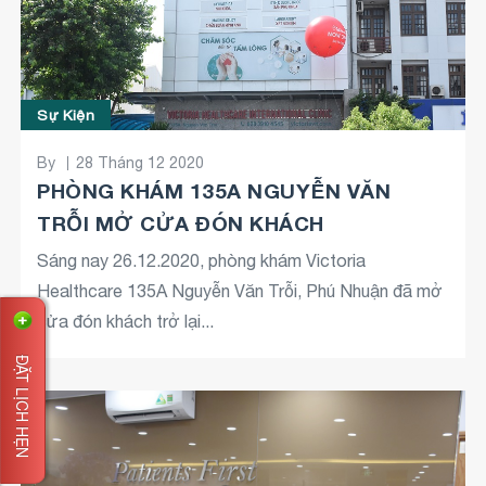
Sự Kiện
By
28 Tháng 12 2020
PHÒNG KHÁM 135A NGUYỄN VĂN
TRỖI MỞ CỬA ĐÓN KHÁCH
Sáng nay 26.12.2020, phòng khám Victoria
Healthcare 135A Nguyễn Văn Trỗi, Phú Nhuận đã mở
cửa đón khách trở lại...
ĐẶT LỊCH HẸN