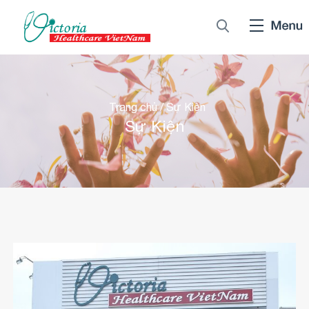
Trang chủ
/
Sự Kiện
Sự Kiện