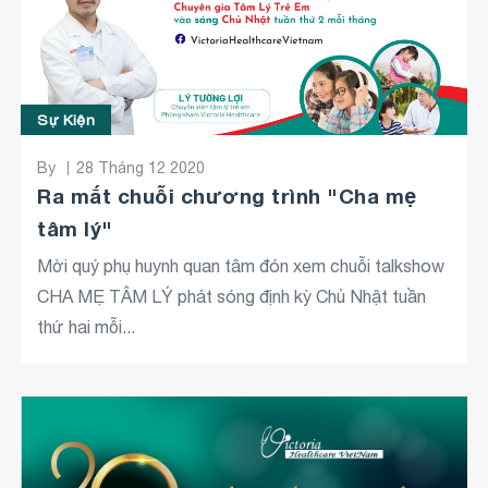
Sự Kiện
By
28 Tháng 12 2020
Ra mắt chuỗi chương trình "Cha mẹ
tâm lý"
Mời quý phụ huynh quan tâm đón xem chuỗi talkshow
CHA MẸ TÂM LÝ phát sóng định kỳ Chủ Nhật tuần
thứ hai mỗi...