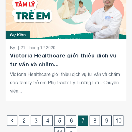
Sự Kiện
By
21 Tháng 12 2020
Victoria Healthcare giới thiệu dịch vụ
tư vấn và chăm...
Victoria Healthcare giới thiệu dịch vụ tư vấn và chăm
sóc tâm lý trẻ em Phụ trách: Lý Tường Lợi - Chuyên
viên...
2
3
4
5
6
7
8
9
10