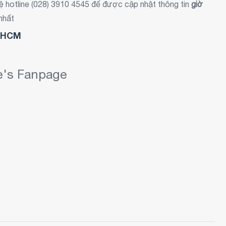
hệ hotline (028) 3910 4545 để được cập nhật thông tin
giờ
nhất
ế HCM
re's Fanpage