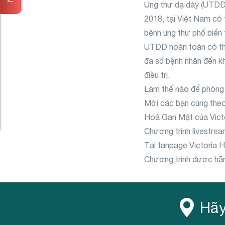
Ung thư dạ dày (UTDD)
2018, tại Việt Nam có
bệnh ung thư phổ biến
UTDD hoàn toàn có thể 
đa số bệnh nhân đến kh
điều trị.
Làm thế nào để phòng n
Mời các bạn cùng theo
Hoá Gan Mật của Victo
Chương trình livestre
Tại fanpage Victoria 
Chương trình được hãn
Hãy