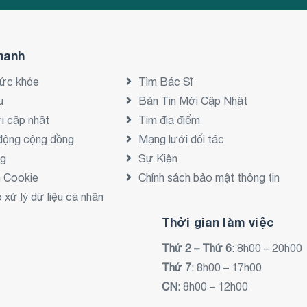
hanh
sức khỏe
Tìm Bác Sĩ
ụ
Bản Tin Mới Cập Nhật
i cập nhật
Tìm địa điểm
động cộng đồng
Mạng lưới đối tác
ng
Sự Kiện
h Cookie
Chính sách bảo mật thông tin
xử lý dữ liệu cá nhân
Thời gian làm việc
Thứ 2 – Thứ 6
: 8h00 – 20h00
Thứ 7
: 8h00 – 17h00
CN
: 8h00 – 12h00