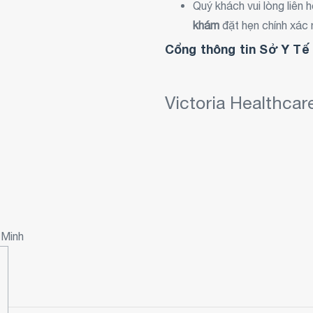
Quý khách vui lòng liên 
khám
đặt hẹn chính xác 
Cổng thông tin Sở Y T
Victoria Healthca
 Minh