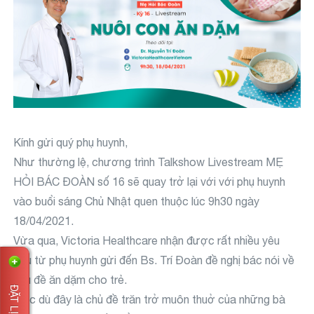
Kính gửi quý phụ huynh,
Như thường lệ, chương trình Talkshow Livestream MẸ
HỎI BÁC ĐOÀN số 16 sẽ quay trở lại với với phụ huynh
vào buổi sáng Chủ Nhật quen thuộc lúc 9h30 ngày
18/04/2021.
Vừa qua, Victoria Healthcare nhận được rất nhiều yêu
cầu từ phụ huynh gửi đến Bs. Trí Đoàn đề nghị bác nói về
chủ đề ăn dặm cho trẻ.
Mặc dù đây là chủ đề trăn trở muôn thuở của những bà