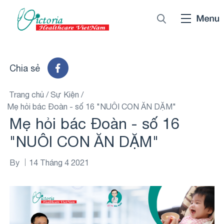
Chia sẻ
Trang chủ
/
Sự Kiện
/
Mẹ hỏi bác Đoàn - số 16 "NUÔI CON ĂN DẶM"
Mẹ hỏi bác Đoàn - số 16
"NUÔI CON ĂN DẶM"
By
14 Tháng 4 2021