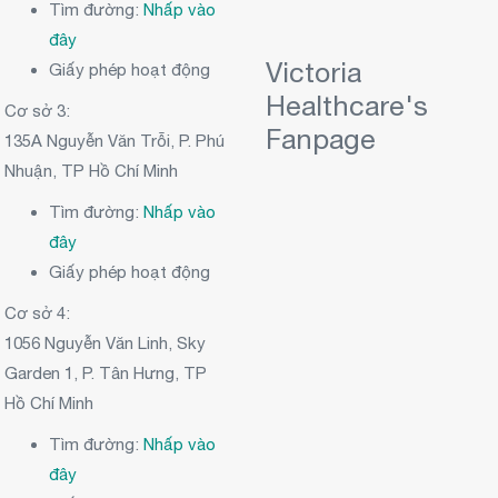
Tìm đường:
Nhấp vào
đây
Victoria
Giấy phép hoạt động
Healthcare's
Cơ sở 3:
Fanpage
135A Nguyễn Văn Trỗi, P. Phú
Nhuận, TP Hồ Chí Minh
Tìm đường:
Nhấp vào
đây
Giấy phép hoạt động
Cơ sở 4:
1056 Nguyễn Văn Linh, Sky
Garden 1, P. Tân Hưng, TP
Hồ Chí Minh
Tìm đường:
Nhấp vào
đây